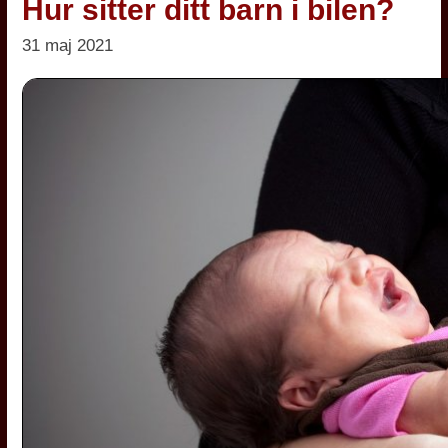
Hur sitter ditt barn i bilen?
31 maj 2021