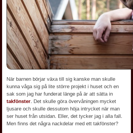
När barnen börjar växa till sig kanske man skulle
kunna våga sig på lite större projekt i huset och en
sak som jag har funderat länge på är att sätta in
takfönster
. Det skulle göra övervåningen mycket
ljusare och skulle dessutom höja intrycket när man
ser huset från utsidan. Eller, det tycker jag i alla fall.
Men finns det några nackdelar med ett takfönster?