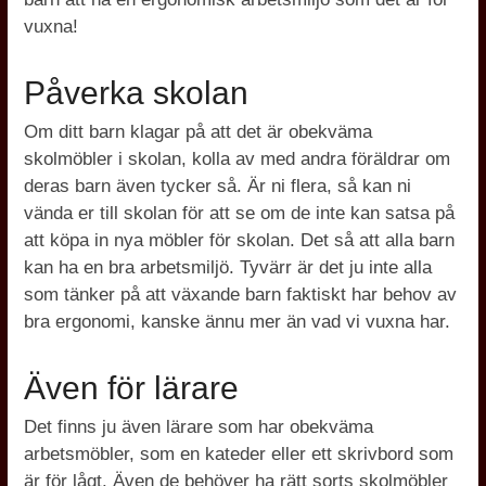
vuxna!
Påverka skolan
Om ditt barn klagar på att det är obekväma
skolmöbler i skolan, kolla av med andra föräldrar om
deras barn även tycker så. Är ni flera, så kan ni
vända er till skolan för att se om de inte kan satsa på
att köpa in nya möbler för skolan. Det så att alla barn
kan ha en bra arbetsmiljö. Tyvärr är det ju inte alla
som tänker på att växande barn faktiskt har behov av
bra ergonomi, kanske ännu mer än vad vi vuxna har.
Även för lärare
Det finns ju även lärare som har obekväma
arbetsmöbler, som en kateder eller ett skrivbord som
är för lågt. Även de behöver ha rätt sorts skolmöbler