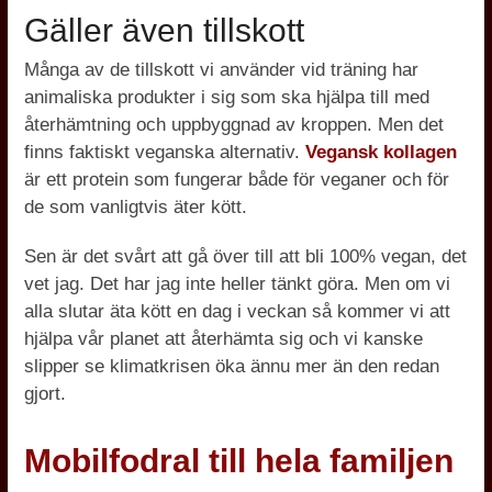
Gäller även tillskott
Många av de tillskott vi använder vid träning har
animaliska produkter i sig som ska hjälpa till med
återhämtning och uppbyggnad av kroppen. Men det
finns faktiskt veganska alternativ.
Vegansk kollagen
är ett protein som fungerar både för veganer och för
de som vanligtvis äter kött.
Sen är det svårt att gå över till att bli 100% vegan, det
vet jag. Det har jag inte heller tänkt göra. Men om vi
alla slutar äta kött en dag i veckan så kommer vi att
hjälpa vår planet att återhämta sig och vi kanske
slipper se klimatkrisen öka ännu mer än den redan
gjort.
Mobilfodral till hela familjen