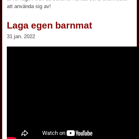
att använda sig av!
Laga egen barnmat
31 jan. 2022