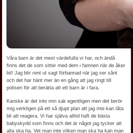
Våra barn är det mest värdefulla vi har, och ändå
finns det de som sitter med dem i famnen när de åker
bil! Jag blir rent ut sagt förbannad när jag ser sånt
och det har hänt mer än en gång att jag ringt till
polisen för att berätta att ett barn är i fara.
Kanske är det inte min sak egentligen men det berör
mig verkligen på ett så djupt plan att jag inte kan låta
bli att reagera. Vi har själva alltid haft de bästa
babyskydd som finns och det är något jag tycker att
alla ska ha. Vet man inte vilken man ska ha kan man