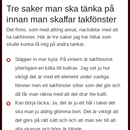
Tre saker man ska tänka på
innan man skaffar takfönster
Det finns, som med allting annat, nackdelar med att
ha takfönster. Här är tre saker jag har hittat som
skulle kunna få mig på andra tankar.
Släpper in mer kyla:
På vintern är takfönstret
ytterligare en källa till kallras. Jag vet ju hur
viktigt det är med ett element under vanliga
fönster men ett takfönster sitter som det gör och
då får man räkna med att det drar lite kallt.
Kan börja läcka:
Ja, det är ju ett hål i taket det
ska man ju aldrig glömma bort. Det är viktigt att
det görs på rätt sätt och och att man ser till att
alla skarvar och hörn är tätade.