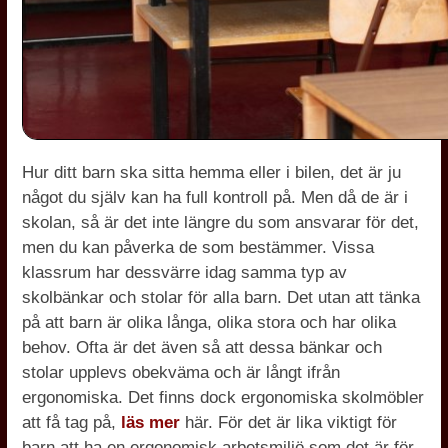
Hur ditt barn ska sitta hemma eller i bilen, det är ju
något du själv kan ha full kontroll på. Men då de är i
skolan, så är det inte längre du som ansvarar för det,
men du kan påverka de som bestämmer. Vissa
klassrum har dessvärre idag samma typ av
skolbänkar och stolar för alla barn. Det utan att tänka
på att barn är olika långa, olika stora och har olika
behov. Ofta är det även så att dessa bänkar och
stolar upplevs obekväma och är långt ifrån
ergonomiska. Det finns dock ergonomiska skolmöbler
att få tag på,
läs mer
här. För det är lika viktigt för
barn att ha en ergonomisk arbetsmiljö som det är för