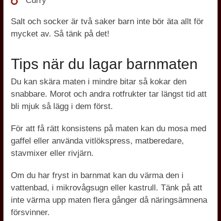
Curry
Salt och socker är två saker barn inte bör äta allt för
mycket av. Så tänk på det!
Tips när du lagar barnmaten
Du kan skära maten i mindre bitar så kokar den
snabbare. Morot och andra rotfrukter tar längst tid att
bli mjuk så lägg i dem först.
För att få rätt konsistens på maten kan du mosa med
gaffel eller använda vitlökspress, matberedare,
stavmixer eller rivjärn.
Om du har fryst in barnmat kan du värma den i
vattenbad, i mikrovågsugn eller kastrull. Tänk på att
inte värma upp maten flera gånger då näringsämnena
försvinner.