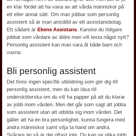
en klar fördel att ha vana av att vårda människor på
ett eller annat sätt. Om man jobbar som personlig
assistent så är man anställd av ett assistansbolag.
Ett sådant är
Ekens Assistans
. Kanske du tidigare
jobbat som vårdare av äldre men vill testa något nytt?
Personlig assistent kan man vara åt både barn och
vuxna.
Bli personlig assistent
Det finns ingen specifik utbildning som gör dig till
personlig assistent, men du kan läsa till
undersköterska om du vill ha papper på att du klarar
av jobb inom vården. Men det går som sagt att jobba
som assistent utan att utbilda sig inom vården. Det
gäller att ha en bra personlighet, kunna fungera med
andra människor samt vilja ta hand om andra.
Svårare än så är det oftast inte. Du kan se olika jobb