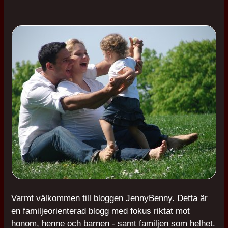
Varmt välkommen till bloggen JennyBenny. Detta är
en familjeorienterad blogg med fokus riktat mot
honom, henne och barnen - samt familjen som helhet.