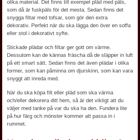
olika material. Det finns till exempel pläd med päls,
som då är fuskpäls för det mesta. Sedan finns det
snygga filtar med tofsar, som gör den extra
dekorativ. Perfekt när du ska lägga den över en soffa
eller stol i dekorativt syfte.
Stickade plädar och filtar ger gott om värme.
Dessutom kan de kännas fräscha då de släpper in luft
på ett smart sätt. Sedan finns det även plädar i olika
former, som kan påminna om djurskinn, som kan vara
snyggt att inreda med.
När du ska köpa filt eller pläd som ska värma
och/eller dekorera ditt hem, så är det viktigt att du
väljer med tanke på var du ska ha den. Fundera lite
på hur färg och mönster kommer att passa in i
rummet.