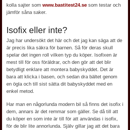
kolla sajter som
www.bastitest24.se
som testar och
jämför såna saker.
Isofix eller inte?
Jag har undersökt det här och det jag kan säga att de
är precis lika säkra för barnen. Så för deras skull
spelar det ingen roll vilken typ du köper. Isofixen är
mest till för oss föräldrar, och den gör att det blir
betydligt enklare att montera babyskyddet. Det är
bara att klicka i basen, och sedan dra bältet genom
en ögla och till sist sätta dit babyskyddet med en
enkel metod.
Har man en någorlunda modern bil så finns det isofix i
dem, annars är det remmar som gäller. Se då till att
du köper en som inte är till för att användas i isofix,
för de blir lite annorlunda. Själv gillar jag att det bara