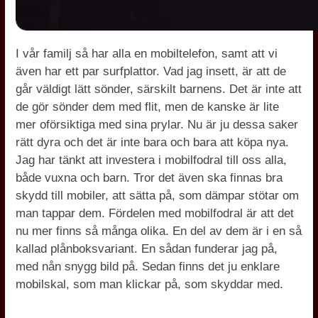
I vår familj så har alla en mobiltelefon, samt att vi
även har ett par surfplattor. Vad jag insett, är att de
går väldigt lätt sönder, särskilt barnens. Det är inte att
de gör sönder dem med flit, men de kanske är lite
mer oförsiktiga med sina prylar. Nu är ju dessa saker
rätt dyra och det är inte bara och bara att köpa nya.
Jag har tänkt att investera i mobilfodral till oss alla,
både vuxna och barn. Tror det även ska finnas bra
skydd till mobiler, att sätta på, som dämpar stötar om
man tappar dem. Fördelen med mobilfodral är att det
nu mer finns så många olika. En del av dem är i en så
kallad plånboksvariant. En sådan funderar jag på,
med nån snygg bild på. Sedan finns det ju enklare
mobilskal, som man klickar på, som skyddar med.