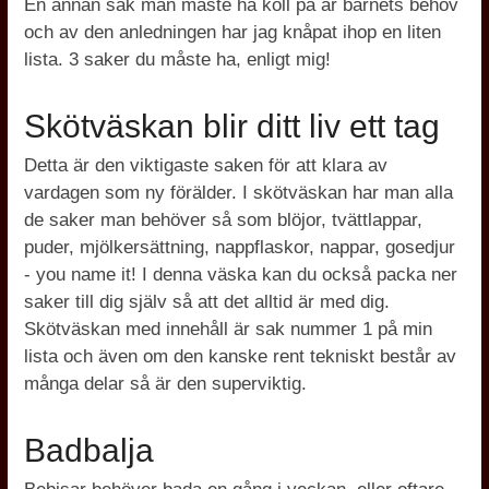
En annan sak man måste ha koll på är barnets behov
och av den anledningen har jag knåpat ihop en liten
lista. 3 saker du måste ha, enligt mig!
Skötväskan blir ditt liv ett tag
Detta är den viktigaste saken för att klara av
vardagen som ny förälder. I skötväskan har man alla
de saker man behöver så som blöjor, tvättlappar,
puder, mjölkersättning, nappflaskor, nappar, gosedjur
- you name it! I denna väska kan du också packa ner
saker till dig själv så att det alltid är med dig.
Skötväskan med innehåll är sak nummer 1 på min
lista och även om den kanske rent tekniskt består av
många delar så är den superviktig.
Badbalja