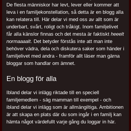
De flesta människor har levt, lever eller kommer att
leva i en familjekonstellation, så detta är en blogg alla
kan relatera till. Här delar vi med oss av allt som är
underbart, svårt, roligt och tråkigt. Inom familjelivet
får alla känslor finnas och det mesta är faktiskt
heeelt
normaaaalt.
Det betyder förstås inte att man inte
behöver vädra, dela och diskutera saker som händer i
familjelivet med andra - framför allt läser man gärna
bloggar som handlar om ämnet.
En blogg för alla
Ibland delar vi inlägg riktade till en speciell
familjemedlem - säg mamman till exempel - och
ibland delar vi inlägg som är allmängiltiga. Ambitionen
är att skapa en plats där du som ingår i en familj kan
hämta något värdefullt varje gång du loggar in här.