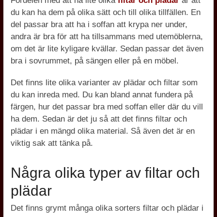
Fördelen med att ha lite olika
filtar och plädar
är att
du kan ha dem på olika sätt och till olika tillfällen. En
del passar bra att ha i soffan att krypa ner under,
andra är bra för att ha tillsammans med utemöblerna,
om det är lite kyligare kvällar. Sedan passar det även
bra i sovrummet, på sängen eller på en möbel.
Det finns lite olika varianter av plädar och filtar som
du kan inreda med. Du kan bland annat fundera på
färgen, hur det passar bra med soffan eller där du vill
ha dem. Sedan är det ju så att det finns filtar och
plädar i en mängd olika material. Så även det är en
viktig sak att tänka på.
Några olika typer av filtar och
plädar
Det finns grymt många olika sorters filtar och plädar i