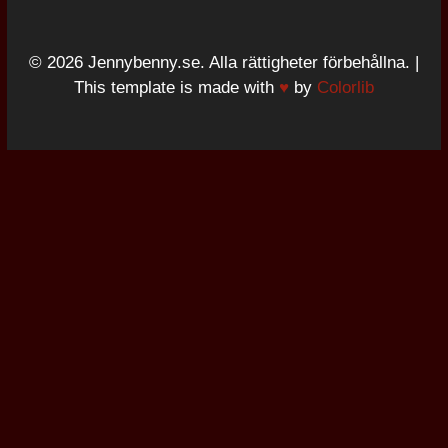
© 2026 Jennybenny.se. Alla rättigheter förbehållna. |
This template is made with
♥
by
Colorlib