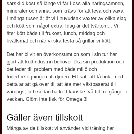
särskild kost så länge vi får i oss alla näringsämnen,
mineraler och annat som krävs för att leva och växa.
I många tusen år åt vi i huvudsak växter av olika slag
och kött som något extra. Idag är det tvärtom... Vi
äter kött både till frukost, lunch, middag och
kvällsmat och när vi ska festa så grillar vi kött.
Det har blivit en överkonsumtion som i sin tur har
gjort att köttindustrin behöver öka sin produktion och
det leder till problem med både miljö och
foderförsörjningen till djuren. Ett sätt att få bukt med
detta är att gå över till att äta mer växtbaserat till
vardags, och sedan ha kött kanske två till tre gånger i
veckan. Glöm inte fisk för Omega 3!
Gäller även tillskott
Många av de tillskott vi använder vid träning har