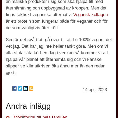
animaliska produkter i sig som ska hjälpa till med
återhämtning och uppbyggnad av kroppen. Men det
finns faktiskt veganska alternativ.
Vegansk kollagen
är ett protein som fungerar både för veganer och för
de som vanligtvis äter kött.
Sen är det svårt att gå över till att bli 100% vegan, det
vet jag. Det har jag inte heller tänkt göra. Men om vi
alla slutar äta kött en dag i veckan så kommer vi att
hjälpa vår planet att återhämta sig och vi kanske
slipper se klimatkrisen öka ännu mer än den redan
gjort.
14 apr. 2023
Andra inlägg
Mobilfodral till hela familjen