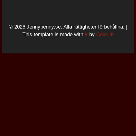
© 2026 Jennybenny.se. Alla rättigheter förbehållna. |
This template is made with
♥
by
Colorlib