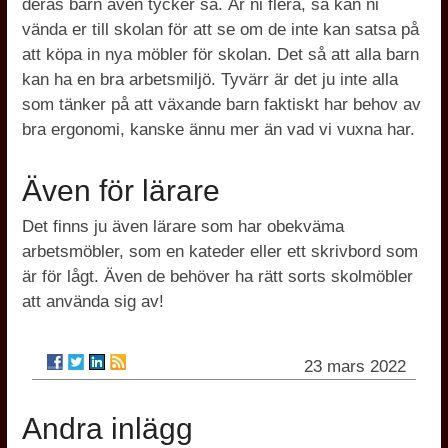
deras barn även tycker så. Är ni flera, så kan ni
vända er till skolan för att se om de inte kan satsa på
att köpa in nya möbler för skolan. Det så att alla barn
kan ha en bra arbetsmiljö. Tyvärr är det ju inte alla
som tänker på att växande barn faktiskt har behov av
bra ergonomi, kanske ännu mer än vad vi vuxna har.
Även för lärare
Det finns ju även lärare som har obekväma
arbetsmöbler, som en kateder eller ett skrivbord som
är för lågt. Även de behöver ha rätt sorts skolmöbler
att använda sig av!
23 mars 2022
Andra inlägg