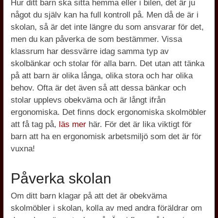
Hur ditt barn ska sitta hemma eller i bilen, det är ju
något du själv kan ha full kontroll på. Men då de är i
skolan, så är det inte längre du som ansvarar för det,
men du kan påverka de som bestämmer. Vissa
klassrum har dessvärre idag samma typ av
skolbänkar och stolar för alla barn. Det utan att tänka
på att barn är olika långa, olika stora och har olika
behov. Ofta är det även så att dessa bänkar och
stolar upplevs obekväma och är långt ifrån
ergonomiska. Det finns dock ergonomiska skolmöbler
att få tag på,
läs mer
här. För det är lika viktigt för
barn att ha en ergonomisk arbetsmiljö som det är för
vuxna!
Påverka skolan
Om ditt barn klagar på att det är obekväma
skolmöbler i skolan, kolla av med andra föräldrar om