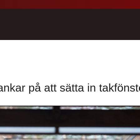
ankar på att sätta in takfönst