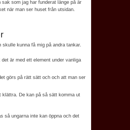
en sak som jag har funderat länge på är
ket när man ser huset från utsidan.
r
m skulle kunna få mig på andra tankar.
igt det är med ett element under vanliga
 det görs på rätt sätt och och att man ser
t klättra. De kan på så sätt komma ut
lås så ungarna inte kan öppna och det