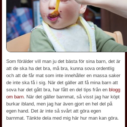
Som förälder vill man ju det bästa för sina barn, det är
att de ska ha det bra, må bra, kunna sova ordentlig
och att de får mat som inte innehåller en massa saker
de inte ska få i sig. När det gäller att få mina barn att
sova har det gått bra, har fått en del tips från en
blogg
om barn
. När det gäller barnmat, så visst jag har köpt
burkar ibland, men jag har även gjort en hel del på
egen hand. Det är inte så svårt att göra egen
barnmat. Tänkte dela med mig här hur man kan göra.