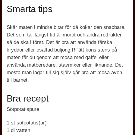
Smarta tips
Skär maten i mindre bitar för då kokar den snabbare.
Det som tar längst tid är morot och andra rotfrukter
så de ska i först. Det är bra att använda färska
kryddor eller osaltad buljong.RFätt konsistens på
maten får du genom att mosa med gaffel eller
använda matberedare, stavmixer eller liknande. Det
mesta man lagar till sig själv går bra att mosa även
till barnet.
Bra recept
Sötpotatispuré
1 st sötpotatis(ar)
1 dl vatten