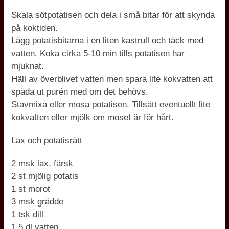
Skala sötpotatisen och dela i små bitar för att skynda
på koktiden.
Lägg potatisbitarna i en liten kastrull och täck med
vatten. Koka cirka 5-10 min tills potatisen har
mjuknat.
Häll av överblivet vatten men spara lite kokvatten att
späda ut purén med om det behövs.
Stavmixa eller mosa potatisen. Tillsätt eventuellt lite
kokvatten eller mjölk om moset är för hårt.
Lax och potatisrätt
2 msk lax, färsk
2 st mjölig potatis
1 st morot
3 msk grädde
1 tsk dill
1,5 dl vatten