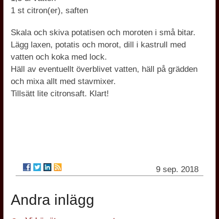
1 st citron(er), saften
Skala och skiva potatisen och moroten i små bitar.
Lägg laxen, potatis och morot, dill i kastrull med
vatten och koka med lock.
Häll av eventuellt överblivet vatten, häll på grädden
och mixa allt med stavmixer.
Tillsätt lite citronsaft. Klart!
9 sep. 2018
Andra inlägg