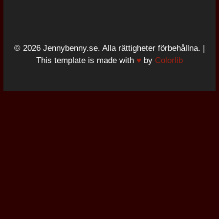
© 2026 Jennybenny.se. Alla rättigheter förbehållna. |
This template is made with
♥
by
Colorlib