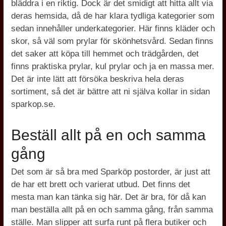
bläddra i en riktig. Dock är det smidigt att hitta allt via
deras hemsida, då de har klara tydliga kategorier som
sedan innehåller underkategorier. Här finns kläder och
skor, så väl som prylar för skönhetsvård. Sedan finns
det saker att köpa till hemmet och trädgården, det
finns praktiska prylar, kul prylar och ja en massa mer.
Det är inte lätt att försöka beskriva hela deras
sortiment, så det är bättre att ni själva kollar in sidan
sparkop.se.
Beställ allt på en och samma
gång
Det som är så bra med Sparköp postorder, är just att
de har ett brett och varierat utbud. Det finns det
mesta man kan tänka sig här. Det är bra, för då kan
man beställa allt på en och samma gång, från samma
ställe. Man slipper att surfa runt på flera butiker och