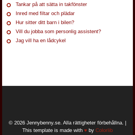
Tankar på att sätta in takfönster
Inred med filtar och plädar
Hur sitter ditt barn i bilen?
Vill du jobba som personlig assistent?
Jag vill ha en lådcykel
© 2026 Jennybenny.se. Alla rättigheter förbehållna. |
This template is made with
♥
by
Colorlib