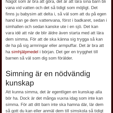
Något som är bra att göra, det är att lära sina barn bli
vana vid vatten och det så tidigt som möjligt. Det
finns ju babysim att delta i, så väl som att du på egen
hand kan ge dem vattenvana, först i badkaret, sedan i
simhallen och sedan kanske ute i en sjö. Det kan
vara idé att när de blir äldre även starta med att lära
dem simma. För att de ska känna sig trygga så kan
de ha på sig armringar eller armpuffar. Det är bra att
ha
simhjälpmedel
i början. Det ger en trygghet till
barnen så väl som dig som förälder.
Simning är en nödvändig
kunskap
Att kunna simma, det är egentligen en kunskap alla
bör ha. Dock är det många vuxna idag som inte kan
simma. För att ditt barn inte ska hamna där, lär dem
så gott du kan eller anmäl dem till simskola så tidigt