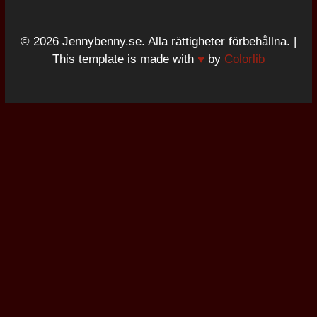
© 2026 Jennybenny.se. Alla rättigheter förbehållna. |
This template is made with
♥
by
Colorlib